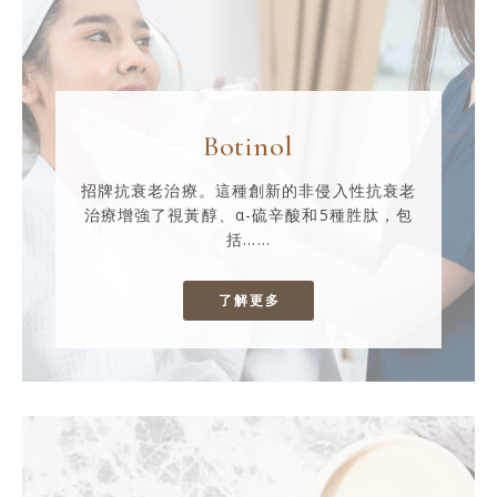
Botinol
招牌抗衰老治療。這種創新的非侵入性抗衰老
治療增強了視黃醇、α-硫辛酸和5種胜肽，包
括……
了解更多