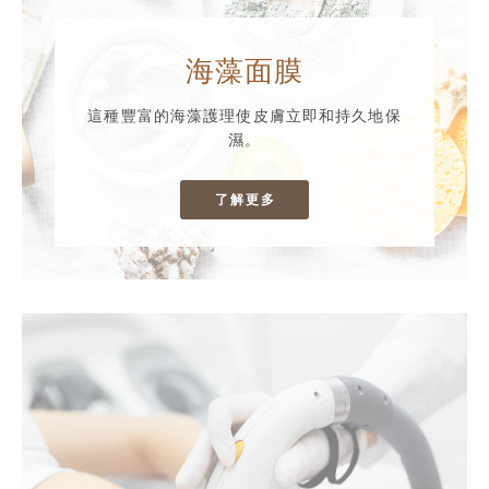
海藻面膜
這種豐富的海藻護理使皮膚立即和持久地保
濕。
了解更多