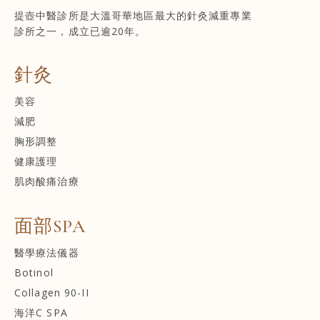
提壺中醫診所是大溫哥華地區最大的針灸減重專業
診所之一，成立已逾20年。
針灸
美容
減肥
胸形調整
健康護理
肌肉酸痛治療
面部SPA
醫學療法儀器
Botinol
Collagen 90-II
海洋C SPA