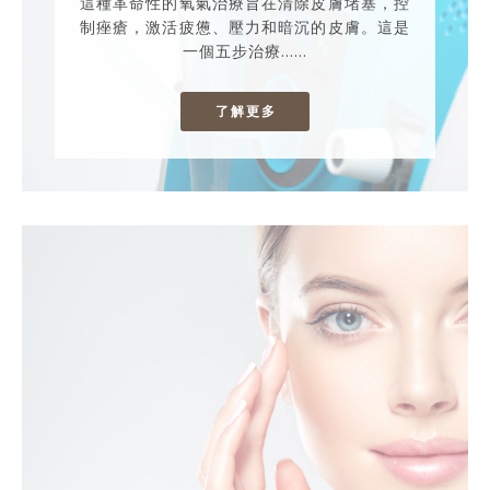
這種革命性的氧氣治療旨在清除皮膚堵塞，控
制痤瘡，激活疲憊、壓力和暗沉的皮膚。這是
一個五步治療……
了解更多