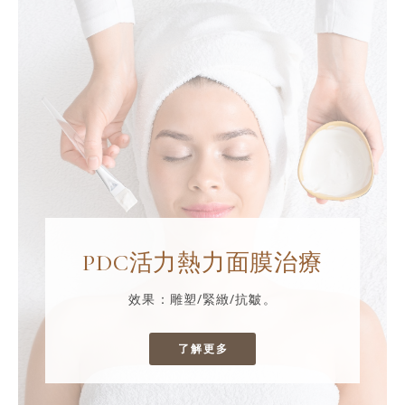
PDC活力熱力面膜治療
效果：雕塑/緊緻/抗皺。
了解更多