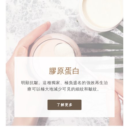
膠原蛋白
明顯抗皺。這種獨家、極負盛名的強效再生治
療可以極大地減少可見的細紋和皺紋。
了解更多