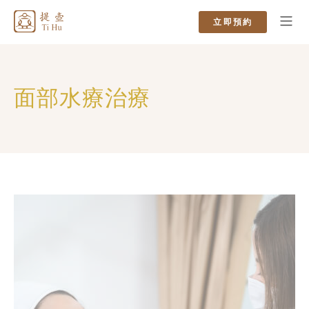
立即預約
關於我們
面部SPA
最新資訊
聯繫我們
面部水療治療